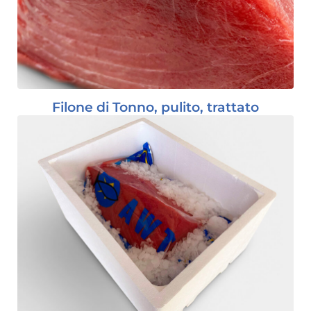
Filone di Tonno, pulito, trattato