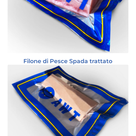
Filone di Pesce Spada trattato