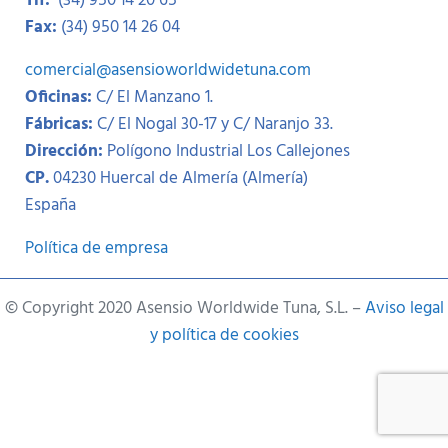
Tlf:
(34) 950 14 20 65
Fax:
(34) 950 14 26 04
comercial@asensioworldwidetuna.com
Oficinas:
C/ El Manzano 1.
Fábricas:
C/ El Nogal 30-17 y C/ Naranjo 33.
Dirección:
Polígono Industrial Los Callejones
CP.
04230 Huercal de Almería (Almería)
España
Política de empresa
© Copyright 2020 Asensio Worldwide Tuna, S.L. –
Aviso legal
y política de cookies