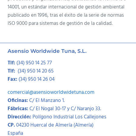
14001, un estándar internacional de gestión ambiental
publicado en 1996, tras el éxito de la serie de normas
ISO 9000 para sistemas de gestión de la calidad.
Asensio Worldwide Tuna, S.L.
Tlf:
(34) 950 14 25 77
Tlf:
(34) 950 14 20 65
Fax:
(34) 950 14 26 04
comercial@asensioworldwidetuna.com
Oficinas:
C/ El Manzano 1.
Fábricas:
C/ El Nogal 30-17 y C/ Naranjo 33.
Dirección:
Polígono Industrial Los Callejones
CP.
04230 Huercal de Almería (Almería)
España